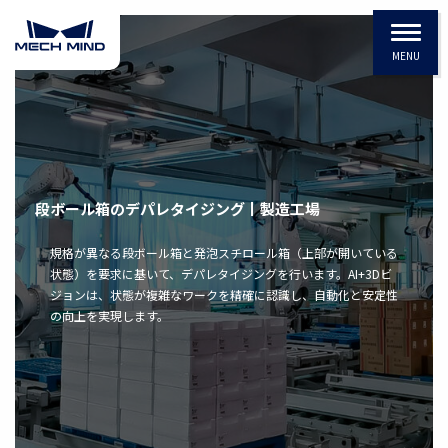
MENU
段ボール箱のデパレタイジング丨製造工場
規格が異なる段ボール箱と発泡スチロール箱（上部が開いている
状態）を要求に基いて、デパレタイジングを行います。AI+3Dビ
ジョンは、状態が複雑なワークを精確に認識し、自動化と安定性
の向上を実現します。