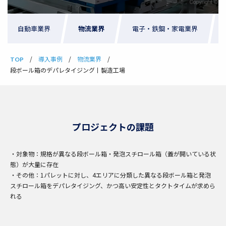
自動車業界
物流業界
電子・鉄鋼・家電業界
導入事例
物流業界
TOP
段ボール箱のデパレタイジング丨製造工場
プロジェクトの課題
・対象物：規格が異なる段ボール箱・発泡スチロール箱（蓋が開いている状
態）が大量に存在
・その他：1パレットに対し、4エリアに分類した異なる段ボール箱と発泡
スチロール箱をデパレタイジング、かつ高い安定性とタクトタイムが求めら
れる