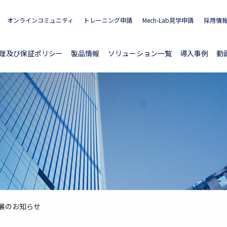
オンラインコミュニティ
トレーニング申請
Mech-Lab見学申請
採用情
理及び保証ポリシー
製品情報
ソリューション一覧
導入事例
動
出展のお知らせ