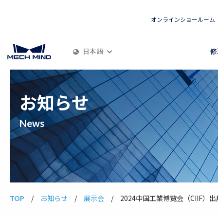
オンラインショールーム
日本語
修
お知らせ
News
お知らせ
展示会
2024中国工業博覧会（CIIF）
TOP