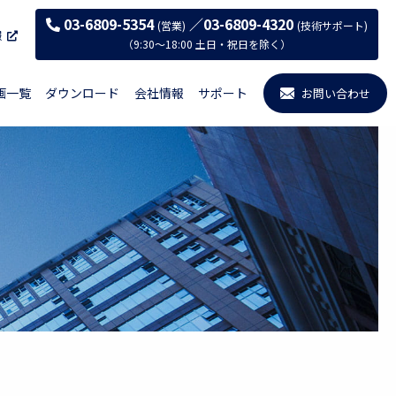
03-6809-5354
／03-6809-4320
(営業)
(技術サポート)
報
（9:30〜18:00 土日・祝日を除く）
画一覧
ダウンロード
会社情報
サポート
お問い合わせ