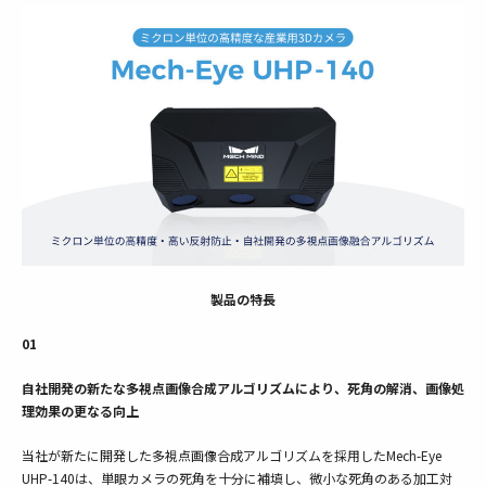
製品の特長
01
自社開発の新たな多視点画像合成アルゴリズムにより、死角の解消、画像処
理効果の更なる向上
当社が新たに開発した多視点画像合成アルゴリズムを採用したMech-Eye
UHP-140は、単眼カメラの死角を十分に補填し、微小な死角のある加工対