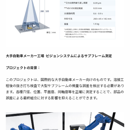
大手自動車メーカー工場 ―― ビジョンシステムによるサブフレーム測定
プロジェクトの背景：
このプロジェクトは、国際的な大手自動車メーカー向けのものです。溶接工
程後の抜き打ち検査で大型サブフレームの微量な誤差を検出する必要があり
ます。各種穴径、位置、平面度、同軸度等を正確に測定することで、部品の
誤差による最終組立に対する影響を抑えることができます。