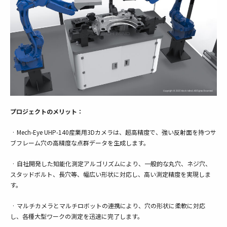
プロジェクトのメリット：
· Mech-Eye UHP-140産業用3Dカメラは、超高精度で、強い反射面を持つサ
ブフレーム穴の高精度な点群データを生成します。
· 自社開発した知能化測定アルゴリズムにより、一般的な丸穴、ネジ穴、
スタッドボルト、長穴等、幅広い形状に対応し、高い測定精度を実現しま
す。
· マルチカメラとマルチロボットの連携により、穴の形状に柔軟に対応
し、各種大型ワークの測定を迅速に完了します。