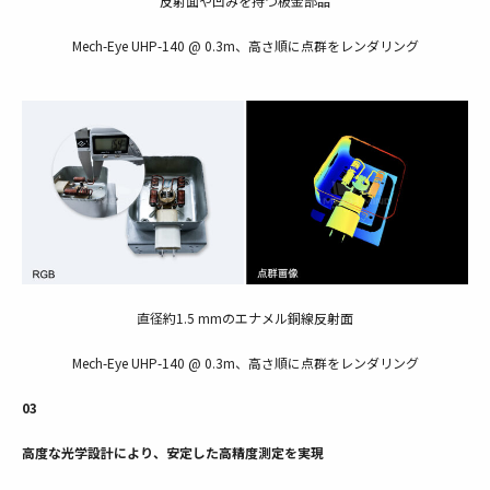
反射面や凹みを持つ板金部品
Mech-Eye UHP-140 @ 0.3m、高さ順に点群をレンダリング
直径約1.5 mmのエナメル銅線反射面
Mech-Eye UHP-140 @ 0.3m、高さ順に点群をレンダリング
03
高度な光学設計により、安定した高精度測定を実現