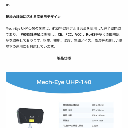
05
現場の課題に応える産業用デザイン
Mech-Eye UHP-140の筐体は、航空宇宙用アルミ合金を使用した完全密閉型
であり、
IP65保護等級
に準拠し、
CE、FCC、VCCI、RoHS
等多くの国際認
証を取得しております。粉塵、振動、湿度、電磁ノイズ、高温等の厳しい環
境下の運用にも対応しています。
製品仕様