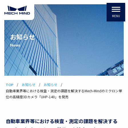
MENU
お知らせ
News
お知らせ
お知らせ
TOP
自動車業界等における検査・測定の課題を解決するMech-Mindのミクロン単
位の高精度3Dカメラ「UHP-140」を発売
自動車業界等における検査・測定の課題を解決する