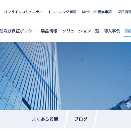
オンラインコミュニティ
トレーニング申請
Mech-Lab見学申請
採用情
理及び保証ポリシー
製品情報
ソリューション一覧
導入事例
動
よくある質問
ブログ