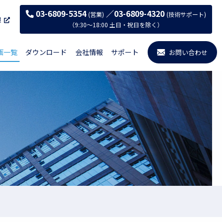
03-6809-5354
／03-6809-4320
(営業)
(技術サポート)
報
（9:30〜18:00 土日・祝日を除く）
画一覧
ダウンロード
会社情報
サポート
お問い合わせ